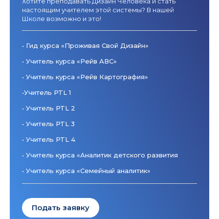
Хотите преподавать Дизайн Человека и стать
настоящим учителем этой системы? В нашей
Школе возможно и это!
• Гид курса «Проживая Свой Дизайн»
•
Учитель курса «Рейв АВС»
•
Учитель курса «Рейв Картография»
•
Учитель PTL 1
•
Учитель PTL 2
•
Учитель PTL 3
•
Учитель PTL 4
•
Учитель курса «Аналитик детского развития
•
Учитель курса «Семейный аналитик»
Подать заявку