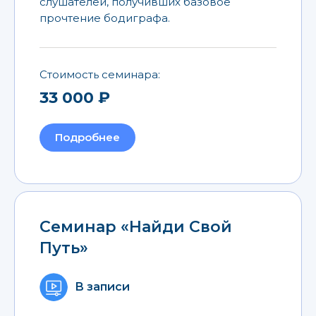
слушателей, получивших базовое
прочтение бодиграфа.
Стоимость семинара:
33 000 ₽
Подробнее
Семинар «Найди Свой
Путь»
В записи