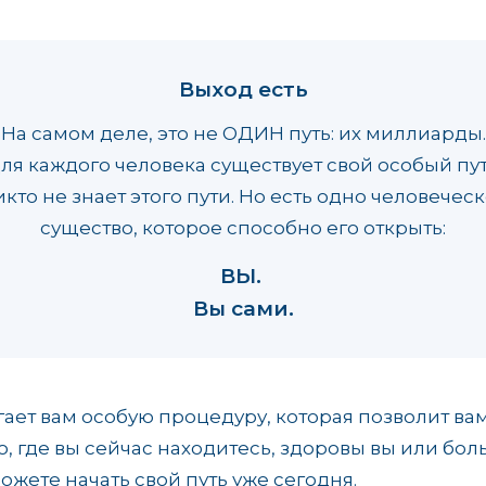
Выход есть
На самом деле, это не ОДИН путь: их миллиарды.
ля каждого человека существует свой особый пут
кто не знает этого пути. Но есть одно человечес
существо, которое способно его открыть:
ВЫ.
Вы сами.
ет вам особую процедуру, которая позволит вам
, где вы сейчас находитесь, здоровы вы или бол
жете начать свой путь уже сегодня.