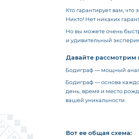
Кто гарантирует вам, что 
Никто! Нет никаких гаран
Но вы можете очень быстр
и удивительный экспериме
Давайте рассмотрим 
Бодиграф — мощный анал
Бодиграф — основа каждо
день, время и место рожд
вашей уникальности.
Вот ее общая схема: