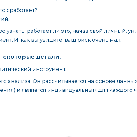
это сработает?
тий.
о узнать, работает ли это, начав свой личный, у
нт. И, как вы увидите, ваш риск очень мал.
некоторые детали.
итический инструмент.
го анализа. Он рассчитывается на основе данных
ения) и является индивидуальным для каждого чел