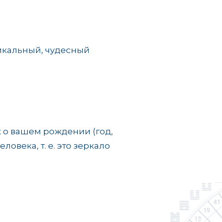
никальный, чудесный
 о вашем рождении (год,
овека, т. е. это зеркало