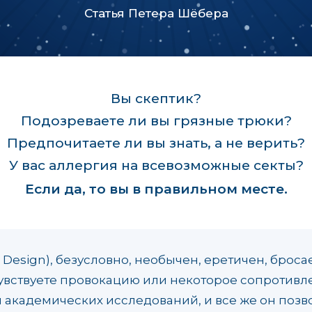
Статья Петера Шёбера
Вы скептик?
Подозреваете ли вы грязные трюки?
Предпочитаете ли вы знать, а не верить?
У вас аллергия на всевозможные секты?
Если да, то вы в правильном месте.
Design), безусловно, необычен, еретичен, брос
чувствуете провокацию или некоторое сопротивл
 академических исследований, и все же он позв