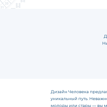
Д
Ни
Дизайн Человека предлага
уникальный путь. Неважно
молоды или стары — вы мо