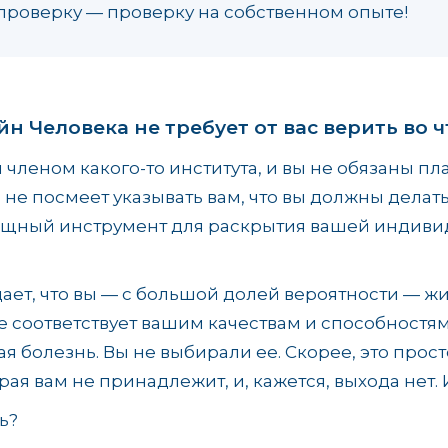
роверку — проверку на собственном опыте!
н Человека не требует от вас верить во ч
 членом какого-то института, и вы не обязаны пл
не посмеет указывать вам, что вы должны делать,
ощный инструмент для раскрытия вашей индиви
ает, что вы — с большой долей вероятности — жи
е соответствует вашим качествам и способностям. 
я болезнь. Вы не выбирали ее. Скорее, это прос
рая вам не принадлежит, и, кажется, выхода нет.
ь?