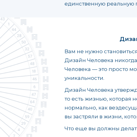
единственную реальную п
Дизай
Вам не нужно становиться
Дизайн Человека никогда 
Человека — это просто м
уникальности.
Дизайн Человека утвержд
то есть жизнью, которая н
нормально, как вездесуща
вы застряли в жизни, кото
Что еще вы должны делат