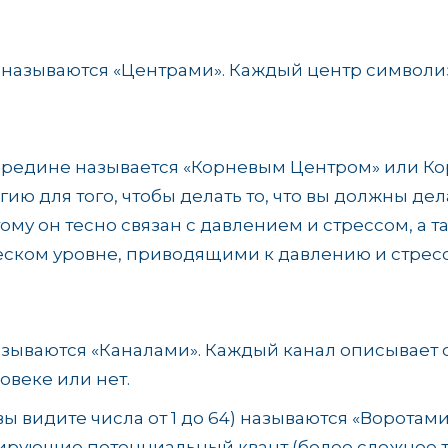
 называются «Центрами». Каждый центр символи
ередине называется «Корневым Центром» или Ко
гию для того, чтобы делать то, что вы должны де
ому он тесно связан с давлением и стрессом, а т
ском уровне, приводящими к давлению и стресс
зываются «Каналами». Каждый канал описывает 
овеке или нет.
вы видите числа от 1 до 64) называются «Воротам
ирующие потенциальный квант (более сложное тре