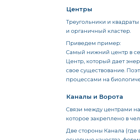
Центры
Треугольники и квадраты
и органичный кластер.
Приведем пример:
Самый нижний центр в с
Центр, который дает энер
свое существование. Поэт
процессами на биологиче
Каналы и Ворота
Связи между центрами на
которое закреплено в чел
Две стороны Канала (где 
основные качества, форм