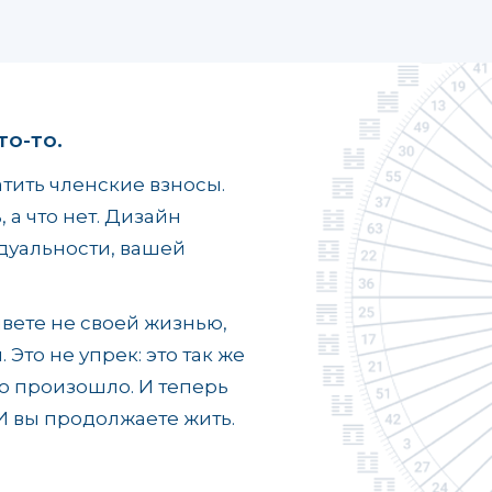
то-то.
атить членские взносы.
 а что нет. Дизайн
дуальности, вашей
вете не своей жизнью,
Это не упрек: это так же
то произошло. И теперь
 И вы продолжаете жить.