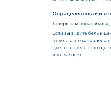
Определенность и от
Теперь нам понадобятся д
Если вы видите белый цен
в цвет, то это «определен
Цвет определенного цент
и тот же цвет.