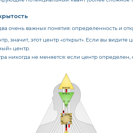
крытость
ва очень важных понятия: определенность и отк
тр, значит, этот центр «открыт». Если вы видите
ный» центр.
ра никогда не меняется: если центр определен, 